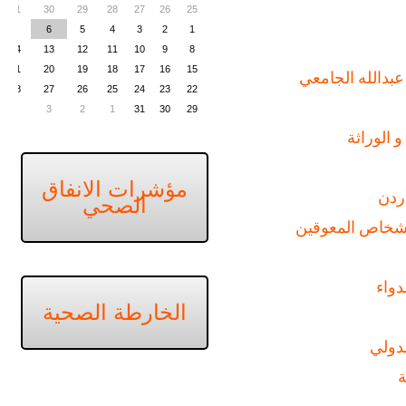
31
30
29
28
27
26
25
7
6
5
4
3
2
1
14
13
12
11
10
9
8
21
20
19
18
17
16
15
دالله الجامعي
28
27
26
25
24
23
22
4
3
2
1
31
30
29
 الوراثة
مؤشرات الانفاق
اردن
الصحي
اشخاص المعوقين
دواء
الخارطة الصحية
لدولي
ة