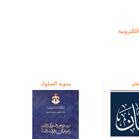
لكترونية
ان
مدونة السلوك