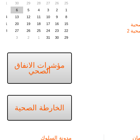
31
30
29
28
27
26
25
7
6
5
4
3
2
1
14
13
12
11
10
9
8
21
20
19
18
17
16
15
حية
ية 2
22
23
24
25
26
27
28
4
3
2
1
31
30
29
مؤشرات الانفاق
الصحي
الخارطة الصحية
ان
مدونة السلوك