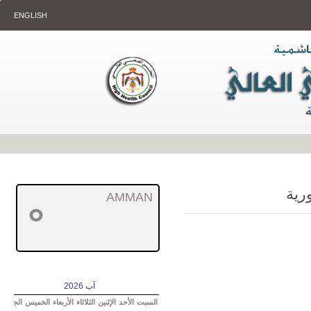
ENGLISH
ورية
AMMAN
°
آب 2026
السبت
الأحد
الإثنين
الثلاثاء
الأربعاء
الخميس
الجمعة