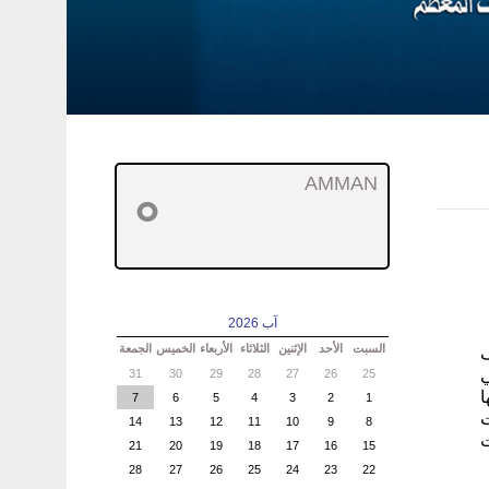
AMMAN
°
آب 2026
السبت
الأحد
الإثنين
الثلاثاء
الأربعاء
الخميس
الجمعة
31
30
29
28
27
26
25
ي
ا
7
6
5
4
3
2
1
ت
14
13
12
11
10
9
8
ت
21
20
19
18
17
16
15
28
27
26
25
24
23
22