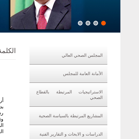
الكلمة
المجلس الصحي العالي
الأمانة العامة للمجلس
الاستراتيجيات المرتبطة بالقطاع
الصحي
أر
بد
رس
المشاريع المرتبطة بالسياسة الصحية
وت
ال
ال
الدراسات و الابحاث و التقارير الفنية