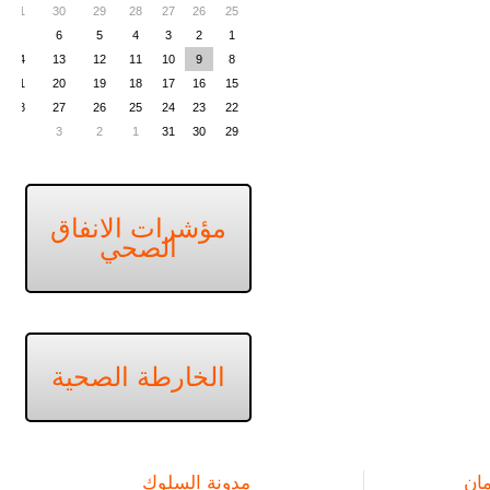
31
30
29
28
27
26
25
7
6
5
4
3
2
1
14
13
12
11
10
9
8
21
20
19
18
17
16
15
28
27
26
25
24
23
22
4
3
2
1
31
30
29
مؤشرات الانفاق
الصحي
الخارطة الصحية
ان
مدونة السلوك